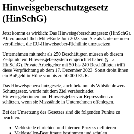
Hinweisgeberschutzgesetz
(HinSchG)
Jetzt kommt es wirklich: Das Hinweisgeberschutzgesetz (HinSchG).
Ab voraussichtlich Mitte/Ende Juni 2023 sind Sie als Unternehmen
verpflichtet, die EU-Hinweisgeber-Richtlinie umzusetzen.
Unternehmen mit mehr als 250 Beschäftigten müssen ab diesem
Zeitpunkt ein Hinweisgebersystem eingerichtet haben (§ 12
HinSchG). Private Arbeitgeber mit 50 bis 249 Beschäftigten trifft
diese Verpflichtung ab dem 17. Dezember 2023. Sonst droht Ihnen
ein Bußgeld in Höhe von bis zu 50.000 EUR.
Das Hinweisgeberschutzgesetz, auch bekannt als Whistleblower-
Schutzgesetz, wurde mit dem Ziel verabschiedet,
Hinweisgeberinnen und Hinweisgeber vor Repressalien zu
schützen, wenn sie Missstände in Unternehmen offenlegen.
Bei der Umsetzung des Gesetzes sind die folgenden Punkte zu
beachten:
Meldestelle einrichten und internen Prozess definieren
Meldestellen-Beauftragte bestimmen und schulen