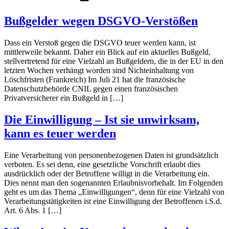
Bußgelder wegen DSGVO-Verstößen
Dass ein Verstoß gegen die DSGVO teuer werden kann, ist
mittlerweile bekannt. Daher ein Blick auf ein aktuelles Bußgeld,
stellvertretend für eine Vielzahl an Bußgeldern, die in der EU in den
letzten Wochen verhängt worden sind Nichteinhaltung von
Löschfristen (Frankreich) Im Juli 21 hat die französische
Datenschutzbehörde CNIL gegen einen französischen
Privatversicherer ein Bußgeld in […]
Die Einwilligung – Ist sie unwirksam,
kann es teuer werden
Eine Verarbeitung von personenbezogenen Daten ist grundsätzlich
verboten. Es sei denn, eine gesetzliche Vorschrift erlaubt dies
ausdrücklich oder der Betroffene willigt in die Verarbeitung ein.
Dies nennt man den sogenannten Erlaubnisvorbehalt. Im Folgenden
geht es um das Thema „Einwilligungen“, denn für eine Vielzahl von
Verarbeitungstätigkeiten ist eine Einwilligung der Betroffenen i.S.d.
Art. 6 Abs. 1 […]